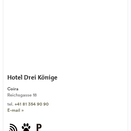
Hotel Drei Könige
Coira
Reichsgasse 18
tel.
+41 81 354 90 90
E-mail »