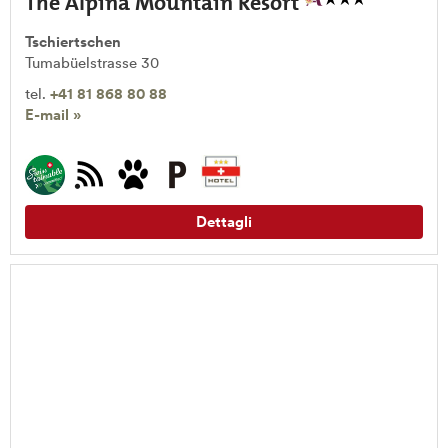
The Alpina Mountain Resort
Tschiertschen
Tumabüelstrasse 30
tel.
+41 81 868 80 88
E-mail »
Dettagli