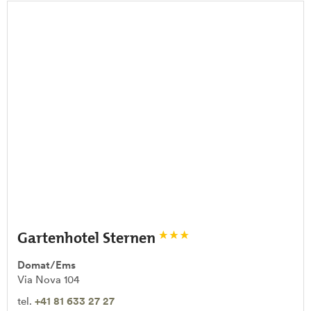
Gartenhotel Sternen
Domat/Ems
Via Nova 104
tel.
+41 81 633 27 27