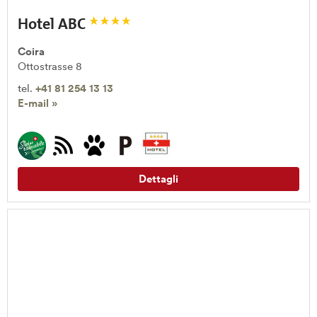
Hotel ABC
Coira
Ottostrasse 8
tel.
+41 81 254 13 13
E-mail »
Dettagli