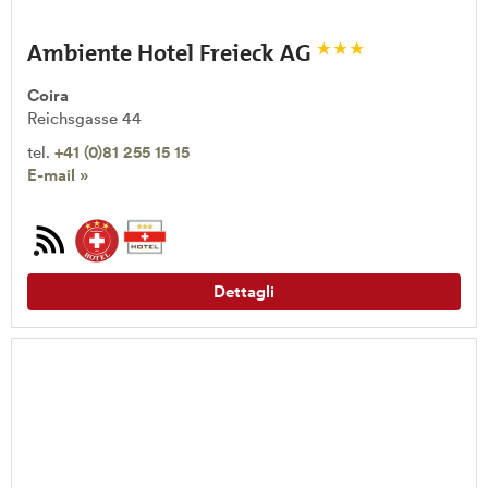
Ambiente Hotel Freieck AG
Coira
Reichsgasse 44
tel.
+41 (0)81 255 15 15
E-mail »
Dettagli