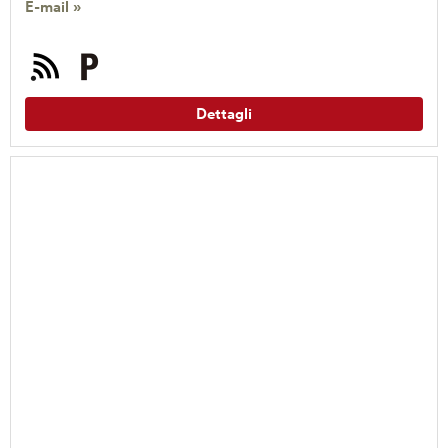
E-mail »
Dettagli