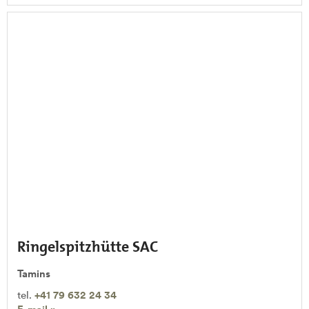
Ringelspitzhütte SAC
Tamins
tel.
+41 79 632 24 34