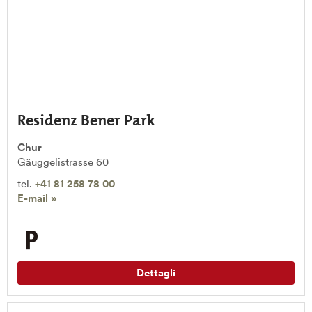
Residenz Bener Park
Chur
Gäuggelistrasse 60
tel.
+41 81 258 78 00
E-mail »
Dettagli