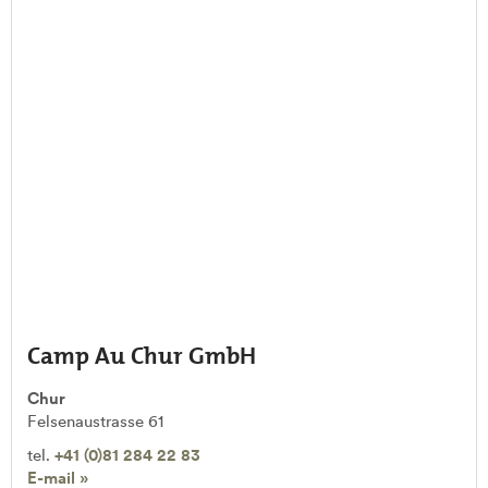
Camp Au Chur GmbH
Chur
Felsenaustrasse 61
tel.
+41 (0)81 284 22 83
E-mail »