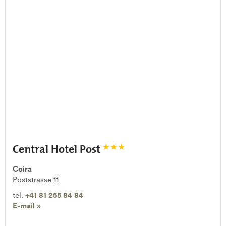
Central Hotel Post
Coira
Poststrasse 11
tel.
+41 81 255 84 84
E-mail »