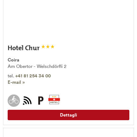
Hotel Chur
Coira
Am Obertor - Welschdörfli 2
tel.
+41 81 254 34 00
E-mail »
Dettagli