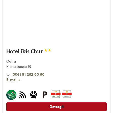
Hotel ibis Chur
Coira
Richtstrasse 19
tel.
0041 81 252 60 60
E-mail »
Dettagli