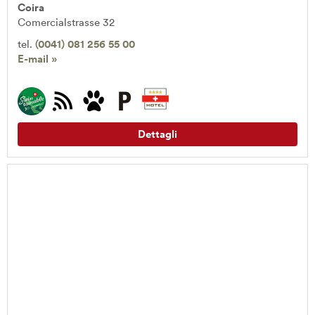
Coira
Comercialstrasse 32
tel.
(0041) 081 256 55 00
E-mail »
Dettagli