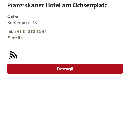
Franziskaner Hotel am Ochsenplatz
Coira
Kupfergasse 18
tel.
+41 81 252 12 61
E-mail »
Dettagli