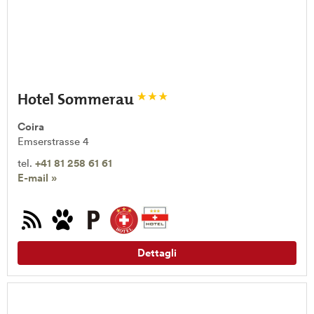
Hotel Sommerau
Coira
Emserstrasse 4
tel.
+41 81 258 61 61
E-mail »
Dettagli