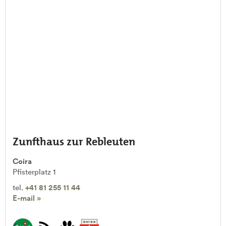
Zunfthaus zur Rebleuten
Coira
Pfisterplatz 1
tel.
+41 81 255 11 44
E-mail »