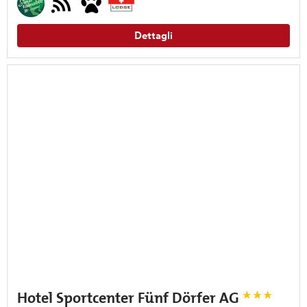
Dettagli
Hotel Sportcenter Fünf Dörfer AG