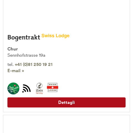
Bogentrakt
Chur
Sennhofstrasse 19a
tel.
+41 (0)81 250 19 21
E-mail »
Dettagli