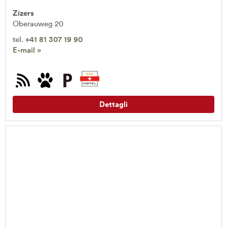
Zizers
Oberauweg 20
tel.
+41 81 307 19 90
E-mail »
Dettagli