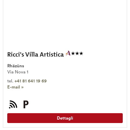
Ricci's Villa Artistica
Rhäzüns
Via Nova 1
tel.
+41 81 641 19 69
E-mail »
Dettagli