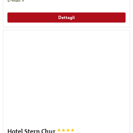
E-mail »
Dettagli
Hotel Stern Chur