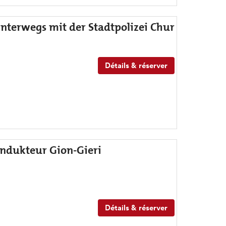
nterwegs mit der Stadtpolizei Chur
Détails & réserver
ndukteur Gion-Gieri
Détails & réserver