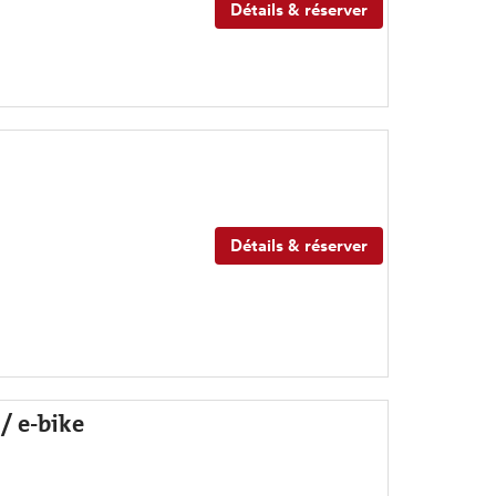
Détails & réserver
Détails & réserver
/ e-bike