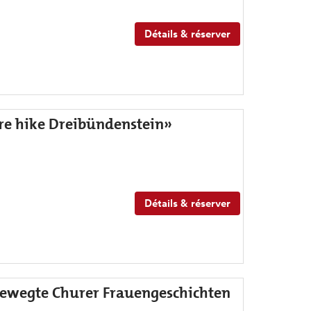
Détails & réserver
ure hike Dreibündenstein»
Détails & réserver
Bewegte Churer Frauengeschichten