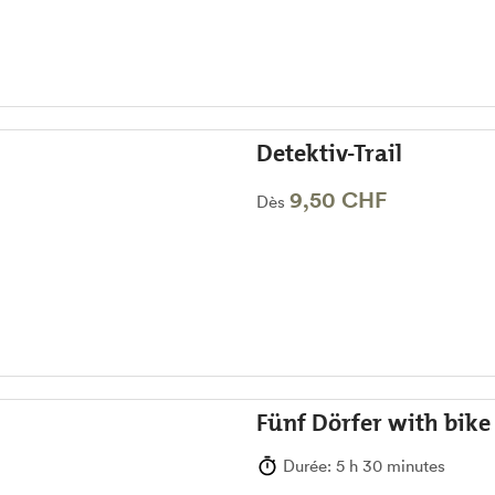
Detektiv-Trail
9,50 CHF
Dès
Fünf Dörfer with bike 
Durée: 5 h 30 minutes