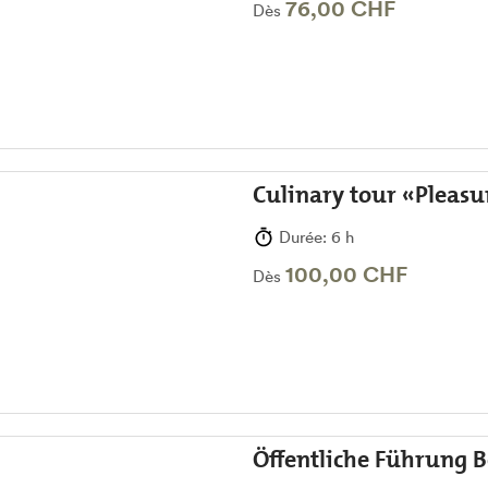
76,00 CHF
Dès
Culinary tour «Pleas
Durée: 6 h
100,00 CHF
Dès
Öffentliche Führung 