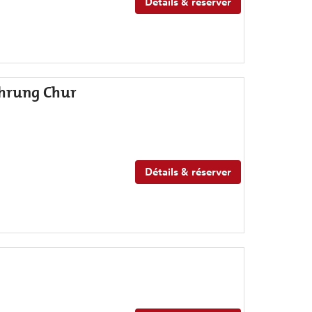
Détails & réserver
ührung Chur
Détails & réserver