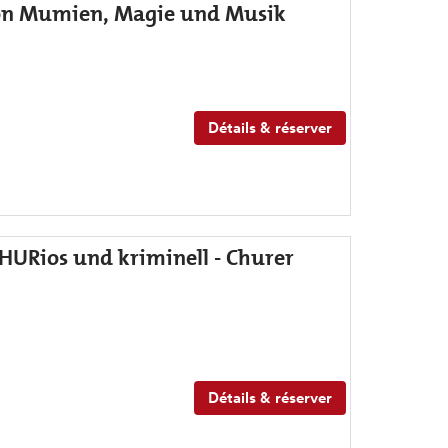
Von Mumien, Magie und Musik
Détails & réserver
HURios und kriminell - Churer
Détails & réserver