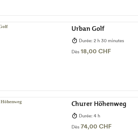
Urban Golf
Durée: 2 h 30 minutes
18,00 CHF
Dès
Churer Höhenweg
Durée: 4 h
74,00 CHF
Dès