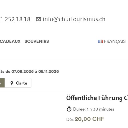
 CADEAUX
SOUVENIRS
FRANÇAIS
ats de 07.08.2026 à 05.11.2026
e
Carte
Öffentliche Führung 
Durée: 1 h 30 minutes
20,00 CHF
Dès