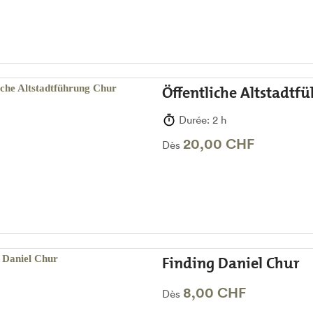
Öffentliche Altstadtf
Durée: 2 h
20,00 CHF
Dès
Finding Daniel Chur
8,00 CHF
Dès