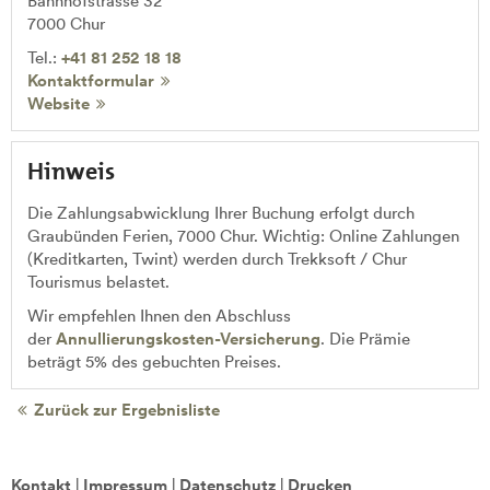
Bahnhofstrasse 32
7000
Chur
Tel.:
+41 81 252 18 18
Kontaktformular
Website
Hinweis
Die Zahlungsabwicklung Ihrer Buchung erfolgt durch
Graubünden Ferien, 7000 Chur. Wichtig: Online Zahlungen
(Kreditkarten, Twint) werden durch Trekksoft / Chur
Tourismus belastet.
Wir empfehlen Ihnen den Abschluss
der
Annullierungskosten-Versicherung
. Die Prämie
beträgt 5% des gebuchten Preises.
Zurück zur Ergebnisliste
Kontakt
|
Impressum
|
Datenschutz
|
Drucken