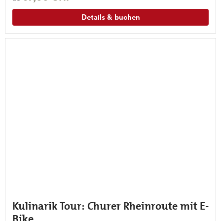
Details & buchen
Kulinarik Tour: Churer Rheinroute mit E-
Bike