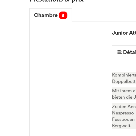
Chambre
5
Junior At
Détai
Kombiniert
Doppelbett
Mit ihrem e
bieten die 
Zu den Ann
Nespresso-
Fussboden 
Bergwelt.