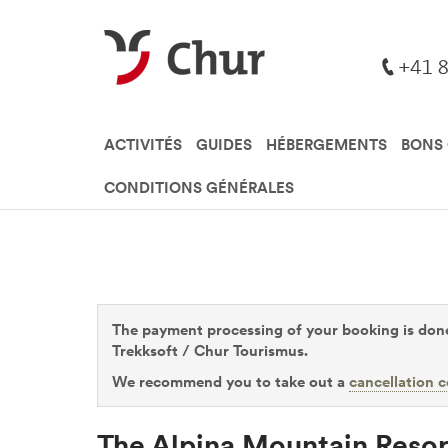
ACTIVITÉS
GUIDES
HÉBERGEMENTS
BONS
CONDITIONS GÉNÉRALES
The payment processing of your booking is done
Trekksoft / Chur Tourismus.
We recommend you to take out a
cancellation c
The Alpina Mountain Reso