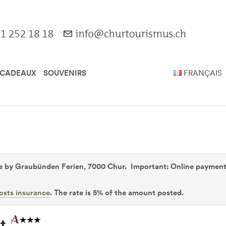
 CADEAUX
SOUVENIRS
FRANÇAIS
 by Graubünden Ferien, 7000 Chur. Important: Online payments 
osts insurance
. The rate is 5% of the amount posted.
rt