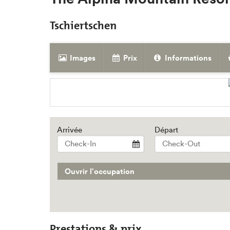
Tschiertschen
Images
Prix
Informations
Arrivée
Départ
Ouvrir l'occupation
Prestations & prix