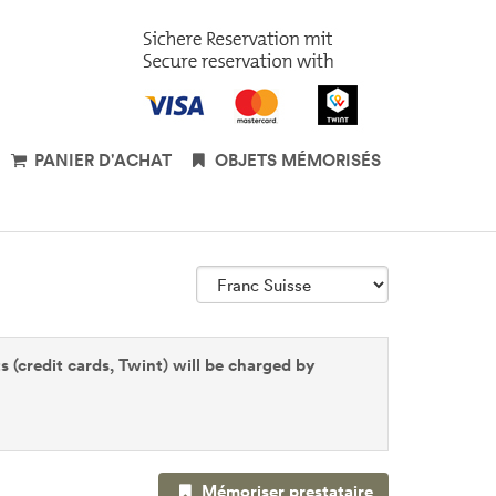
PANIER D'ACHAT
OBJETS MÉMORISÉS
(credit cards, Twint) will be charged by
Mémoriser prestataire