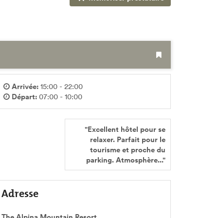
Arrivée:
15:00 - 22:00
Départ:
07:00 - 10:00
"Excellent hôtel pour se
relaxer. Parfait pour le
tourisme et proche du
parking. Atmosphère..."
Adresse
The Alpina Mountain Resort