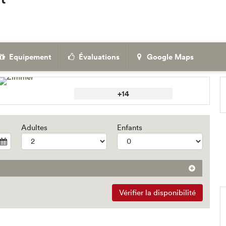
Equipement
Évaluations
Google Maps
+14
Adultes
Enfants
Vérifier la disponibilité