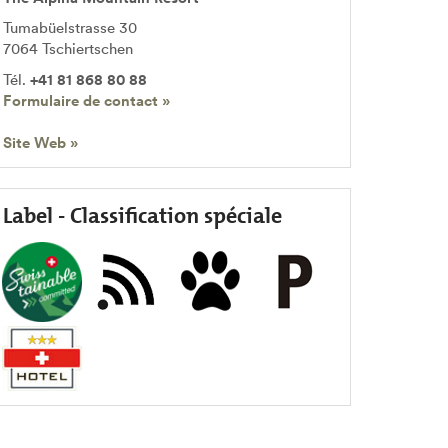
Tumabüelstrasse 30
7064
Tschiertschen
Tél.
+41 81 868 80 88
Formulaire de contact »
Site Web »
Label - Classification spéciale