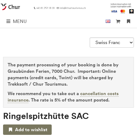
MENU
The payment processing of your booking is done by
Graubünden Ferien, 7000 Chur. Important: Online
payments (credit cards, Twint) will be charged by
Trekksoft / Chur Tourismus.
We recommend you to take out a
cancellation costs
insurance
. The rate is 5% of the amount posted.
Ringelspitzhütte SAC
Add to wishlist