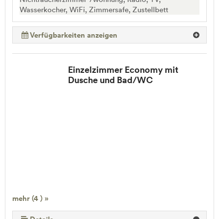
Wasserkocher, WiFi, Zimmersafe, Zustellbett
Verfügbarkeiten anzeigen
Einzelzimmer Economy mit
Dusche und Bad/WC
mehr (4 ) »