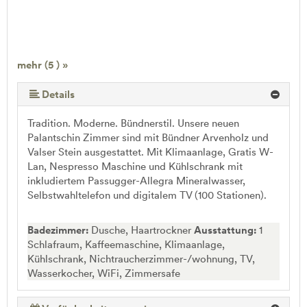
mehr (5 ) »
mehr (5 ) »
Details
Tradition. Moderne. Bündnerstil. Unsere neuen
Palantschin Zimmer sind mit Bündner Arvenholz und
Valser Stein ausgestattet. Mit Klimaanlage, Gratis W-
Lan, Nespresso Maschine und Kühlschrank mit
inkludiertem Passugger-Allegra Mineralwasser,
Selbstwahltelefon und digitalem TV (100 Stationen).
Badezimmer:
Dusche, Haartrockner
Ausstattung:
1
Schlafraum, Kaffeemaschine, Klimaanlage,
Kühlschrank, Nichtraucherzimmer-/wohnung, TV,
Wasserkocher, WiFi, Zimmersafe