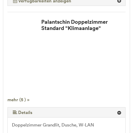
Verfügbarkeiten anzeigen
Palantschin Doppelzimmer
Standard "Klimaanlage"
mehr (5 ) »
mehr (5 ) »
Details
Doppelzimmer Grandlit, Dusche, W-LAN