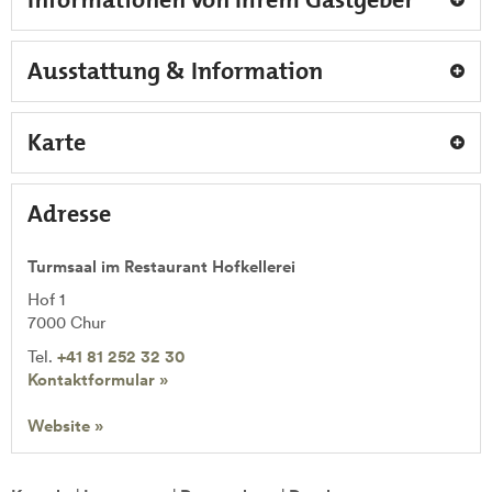
Ausstattung & Information
Karte
Adresse
Turmsaal im Restaurant Hofkellerei
Hof 1
7000
Chur
Tel.
+41 81 252 32 30
Kontaktformular »
Website »