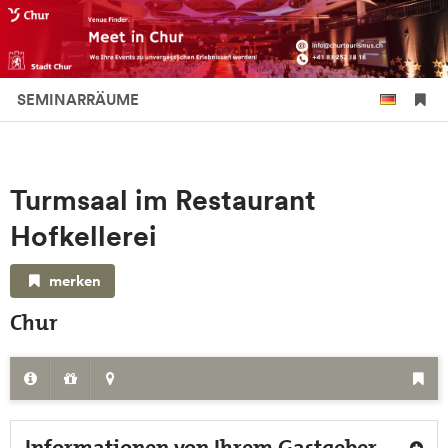
SEMINARRÄUME
Turmsaal im Restaurant
Hofkellerei
merken
Chur
Informationen von Ihrem Gastgeber