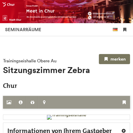
SEMINARRÄUME
merken
Trainingseishalle Obere Au
Sitzungszimmer Zebra
Chur
Informationen von Ihrem Gastgeber