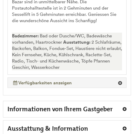
Bazar sind in unmittelbarer Nähe. Die
Postautohalltestelle ist in 2 Gehminuten und der
Sessellift in 5 Gehminuten erreichbar. Geniessen Sie
die wunderschöne Aussicht ins Schanfigg!
Badezimmer:
Bad oder Dusche/WC, Badewäsche
vorhanden, Haartrockner
Ausstattung:
2 Schlafräume,
Backofen, Balkon, Fondue-Set, Haustiere nicht erlaubt,
Kein Fernseher, Küche, Kühlschrank, Raclette-Set,
Radio, Tisch- und Küchenwäsche, Töpfe Pfannen
Geschirr, Wasserkocher
Verfügbarkeiten anzeigen
Informationen von Ihrem Gastgeber
Ausstattung & Information