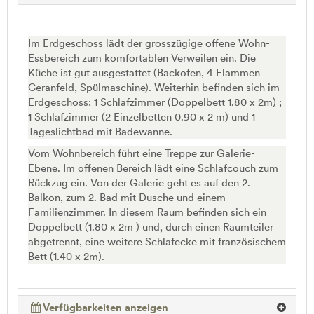
Im Erdgeschoss lädt der grosszügige offene Wohn-
Essbereich zum komfortablen Verweilen ein. Die
Küche ist gut ausgestattet (Backofen, 4 Flammen
Ceranfeld, Spülmaschine). Weiterhin befinden sich im
Erdgeschoss: 1 Schlafzimmer (Doppelbett 1.80 x 2m) ;
1 Schlafzimmer (2 Einzelbetten 0.90 x 2 m) und 1
Tageslichtbad mit Badewanne.
Vom Wohnbereich führt eine Treppe zur Galerie-
Ebene. Im offenen Bereich lädt eine Schlafcouch zum
Rückzug ein. Von der Galerie geht es auf den 2.
Balkon, zum 2. Bad mit Dusche und einem
Familienzimmer. In diesem Raum befinden sich ein
Doppelbett (1.80 x 2m ) und, durch einen Raumteiler
abgetrennt, eine weitere Schlafecke mit französischem
Bett (1.40 x 2m).
Verfügbarkeiten anzeigen