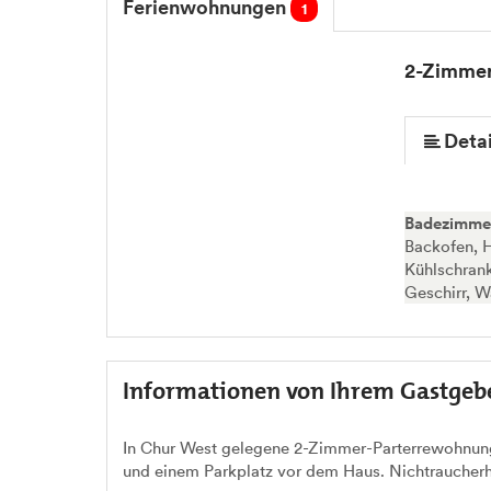
Ferienwohnungen
1
2-Zimmer
Detai
Badezimme
Backofen, H
Kühlschran
Geschirr, W
Informationen von Ihrem Gastgeb
In Chur West gelegene 2-Zimmer-Parterrewohnung
und einem Parkplatz vor dem Haus. Nichtraucherh