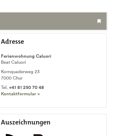
Adresse
Ferienwohnung Caluori
Beat Caluori
Kornquaderweg 23
7000
Chur
Tel.
+41 81 250 70 48
Kontaktformular »
Auszeichnungen