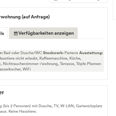
wohnung (auf Anfrage)
Verfügbarkeiten anzeigen
ls
r:
Bad oder Dusche/WC
Stockwerk:
Parterre
Ausstattung:
austiere nicht erlaubt, Kaffeemaschine, Küche,
k, Nichtraucherzimmer-/wohnung, Terrasse, Töpfe Pfannen
asserkocher, WiFi
er
 (bis 2 Personen) mit Dusche, TV, W-LAN, Gartensitzplatz
aus. Keine Haustiere.