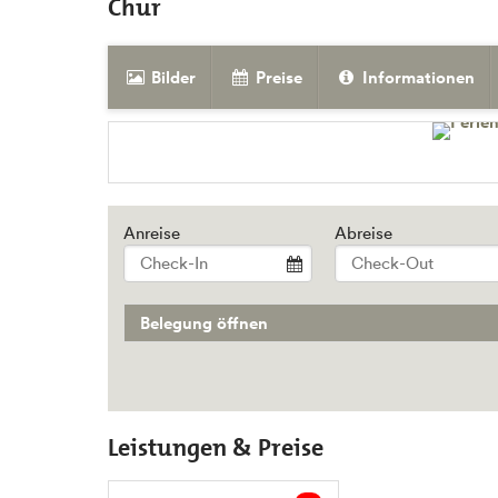
Chur
Bilder
Preise
Informationen
Anreise
Abreise
Belegung öffnen
Leistungen & Preise