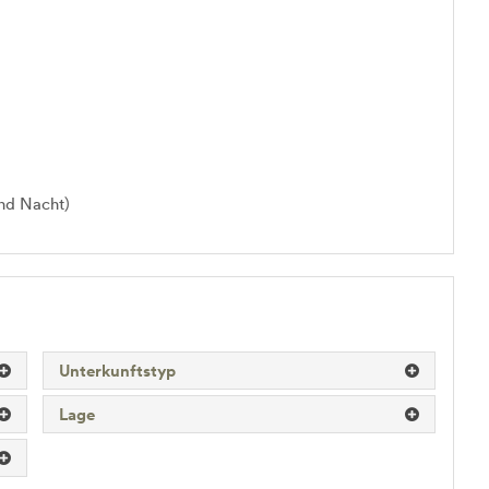
nd Nacht)
Unterkunftstyp
Lage